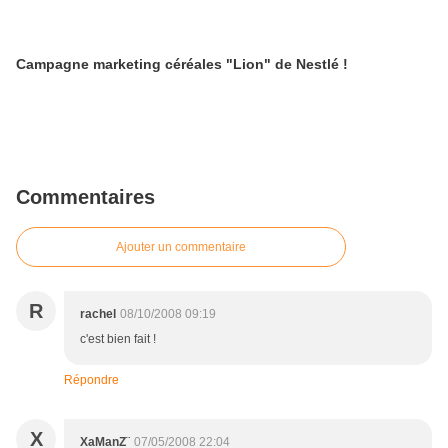
Campagne marketing céréales "Lion" de Nestlé !
Commentaires
Ajouter un commentaire
R
rachel
08/10/2008 09:19
c'est bien fait !
Répondre
X
XaManZ¨
07/05/2008 22:04