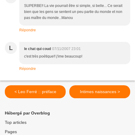
SUPERBE!! La vie pourrait être si simple, si belle... Ce serait
bien que les gens se sentent un peu partie du monde et non
pas maître du monde...Manou
Répondre
L
le chat qui coud
07/11/2007 23:01
c'est très poétique!! j'ime beaucoup!
Répondre
< Leo Ferré :: préface
Intimes naissances >
Hébergé par Overblog
Top articles
Pages