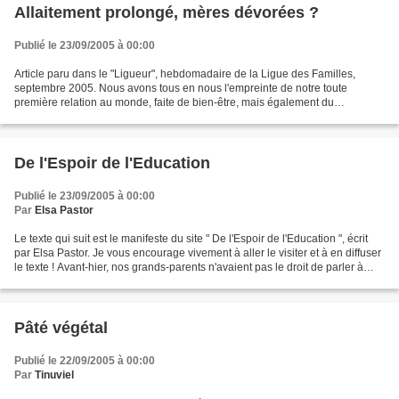
Allaitement prolongé, mères dévorées ?
Publié le 23/09/2005 à 00:00
Article paru dans le "Ligueur", hebdomadaire de la Ligue des Familles,
septembre 2005. Nous avons tous en nous l'empreinte de notre toute
première relation au monde, faite de bien-être, mais également du
sentiment, assez effrayant, de l'immense pouvoir...
De l'Espoir de l'Education
Publié le 23/09/2005 à 00:00
Par
Elsa Pastor
Le texte qui suit est le manifeste du site " De l'Espoir de l'Education ", écrit
par Elsa Pastor. Je vous encourage vivement à aller le visiter et à en diffuser
le texte ! Avant-hier, nos grands-parents n'avaient pas le droit de parler à
table. Ils avaient...
Pâté végétal
Publié le 22/09/2005 à 00:00
Par
Tinuviel