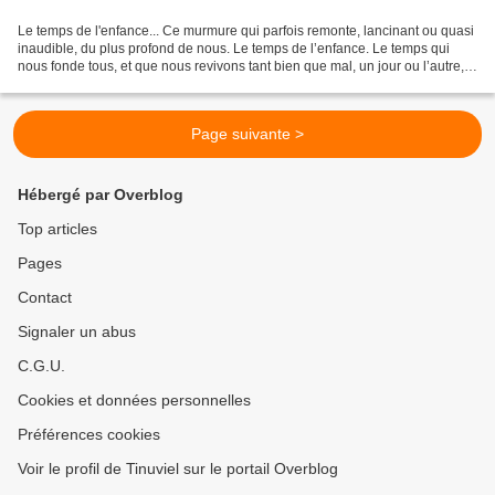
Le temps de l'enfance... Ce murmure qui parfois remonte, lancinant ou quasi
inaudible, du plus profond de nous. Le temps de l’enfance. Le temps qui
nous fonde tous, et que nous revivons tant bien que mal, un jour ou l’autre, à
travers nos propres enfants....
Page suivante >
Hébergé par Overblog
Top articles
Pages
Contact
Signaler un abus
C.G.U.
Cookies et données personnelles
Préférences cookies
Voir le profil de Tinuviel sur le portail Overblog