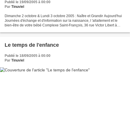
Publié le 19/09/2005 à 00:00
Par
Tinuviel
Dimanche 2 octobre & Lundi 3 octobre 2005 : Naître et Grandir Aujourd'hui
Journées d'échange et d'information sur la naissance, l 'allaitement et le
bien-être de votre bébé Complexe Saint-François, 36 rue Victor Libert à
Marche-en-Famenne Programme détaillé...
Le temps de l'enfance
Publié le 18/09/2005 à 00:00
Par
Tinuviel